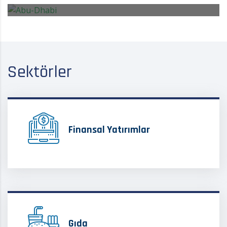
Learn More
Sektörler
Finansal Yatırımlar
Gıda