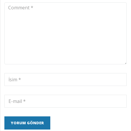
YORUM GÖNDER